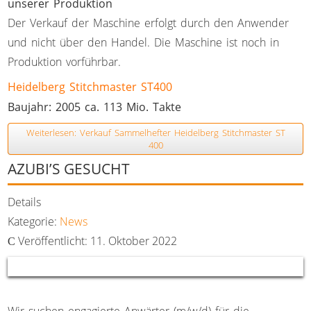
unserer Produktion
Der Verkauf der Maschine erfolgt durch den Anwender
und nicht über den Handel. Die Maschine ist noch in
Produktion vorführbar.
Heidelberg Stitchmaster ST400
Baujahr: 2005 ca. 113 Mio. Takte
Weiterlesen: Verkauf Sammelhefter Heidelberg Stitchmaster ST
400
AZUBI’S GESUCHT
Details
Kategorie:
News
Veröffentlicht: 11. Oktober 2022
Wir suchen engagierte Anwärter (m/w/d) für die